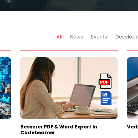
All
News
Events
Develop
Besserer PDF & Word Export In
Ver
Codebeamer