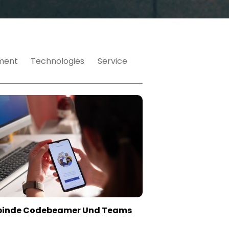
ment
Technologies
Service
binde Codebeamer Und Teams