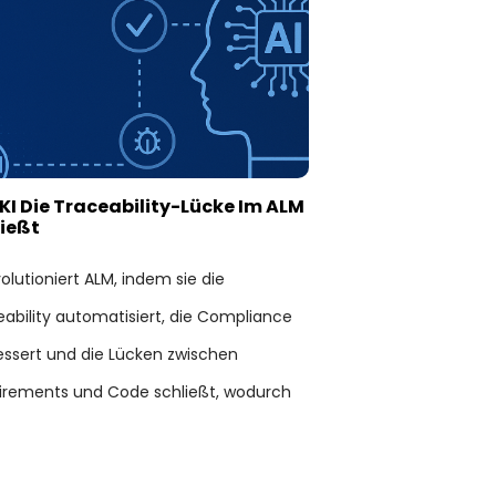
KI Die Traceability-Lücke Im ALM
ießt
volutioniert ALM, indem sie die
ability automatisiert, die Compliance
essert und die Lücken zwischen
irements und Code schließt, wodurch
ntwicklung effizienter und
ionssicherer wird.