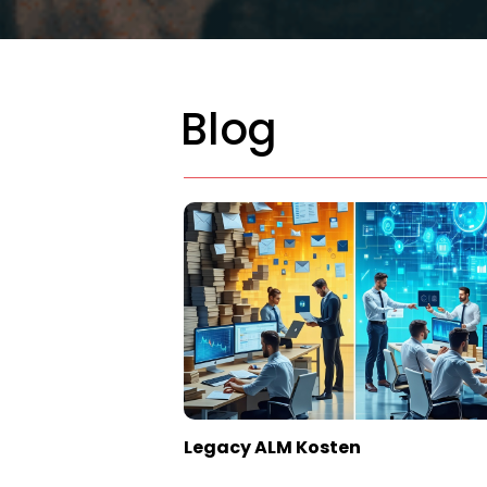
Blog
Legacy ALM Kosten