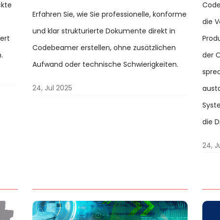
ckte
Codeb
Erfahren Sie, wie Sie professionelle, konforme
die 
und klar strukturierte Dokumente direkt in
ert
Prod
Codebeamer erstellen, ohne zusätzlichen
.
der 
Aufwand oder technische Schwierigkeiten.
sprec
24, Jul 2025
aust
Syst
die 
24, J