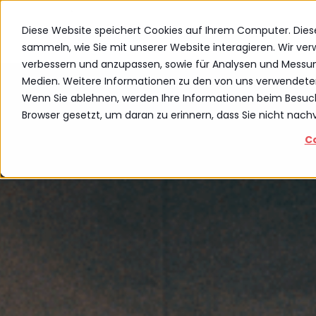
Diese Website speichert Cookies auf Ihrem Computer. Die
sammeln, wie Sie mit unserer Website interagieren. Wir ve
verbessern und anzupassen, sowie für Analysen und Messu
Medien. Weitere Informationen zu den von uns verwendete
Wenn Sie ablehnen, werden Ihre Informationen beim Besuch d
Browser gesetzt, um daran zu erinnern, dass Sie nicht nac
C