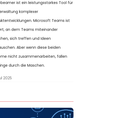
eamer ist ein leistungsstarkes Tool für
Verwaltung komplexer
uktentwicklungen. Microsoft Teams ist
Ort, an dem Teams miteinander
hen, sich treffen und Ideen
auschen. Aber wenn diese beiden
eme nicht zusammenarbeiten, fallen
Dinge durch die Maschen.
ul 2025