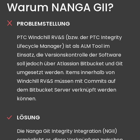
Warum NANGA GII?
PROBLEMSTELLUNG
PTC Windchill RV&S (bzw. der PTC Integrity
Lifecycle Manager) ist als ALM Tool im
Einsatz, die Versionskontrolle der Software
soll jedoch über Atlassian Bitbucket und Git
umgesetzt werden. Items innerhalb von
Windchill RV&S müssen mit Commits auf
dem Bitbucket Server verknüpft werden
können.
LÖSUNG
Die Nanga Git Integrity Integration (NGII)
ermöglicht es, diese Verknüpfung zwischen