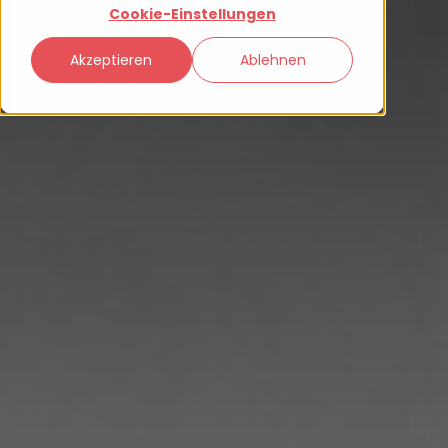
Cookie-Einstellungen
Akzeptieren
Ablehnen