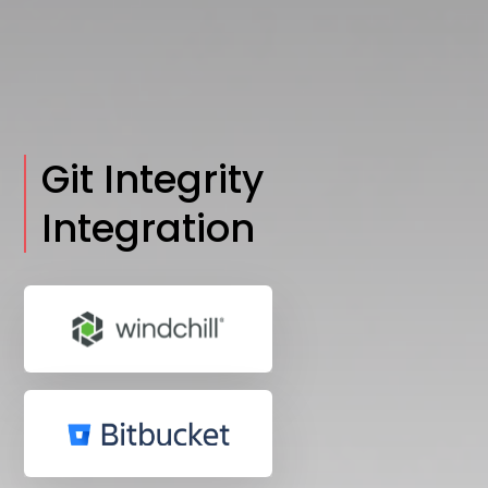
Git Integrity
Integration