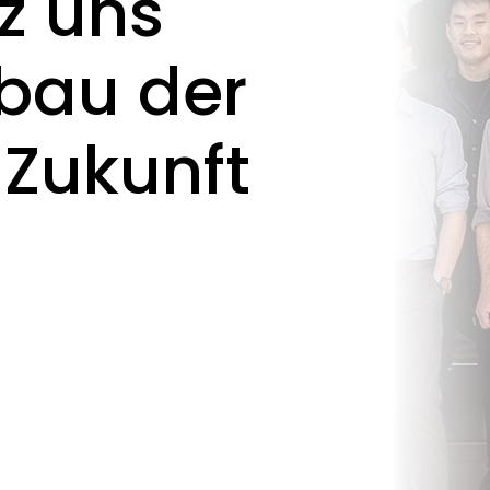
z uns
bau der
 Zukunft