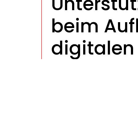
Unterstüt
beim Auf
digitalen