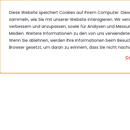
Diese Website speichert Cookies auf Ihrem Computer. Die
sammeln, wie Sie mit unserer Website interagieren. Wir ve
verbessern und anzupassen, sowie für Analysen und Messu
Medien. Weitere Informationen zu den von uns verwendete
Wenn Sie ablehnen, werden Ihre Informationen beim Besuch d
Browser gesetzt, um daran zu erinnern, dass Sie nicht nac
C