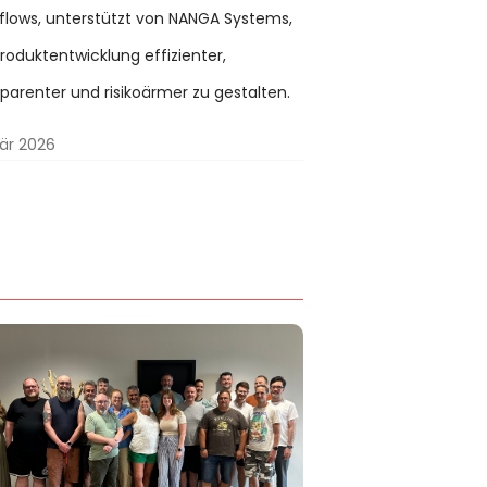
flows, unterstützt von NANGA Systems,
oduktentwicklung effizienter,
parenter und risikoärmer zu gestalten.
är 2026