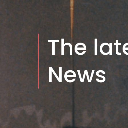
The lat
News