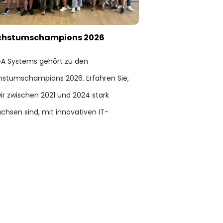
hstumschampions 2026
A Systems gehört zu den
stumschampions 2026. Erfahren Sie,
ir zwischen 2021 und 2024 stark
hsen sind, mit innovativen IT-
ngen Kunden unterstützen und als
 gemeinsam erfolgreich sind.
ez 2025