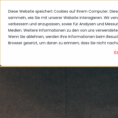
Diese Website speichert Cookies auf Ihrem Computer. Die
sammeln, wie Sie mit unserer Website interagieren. Wir ve
verbessern und anzupassen, sowie für Analysen und Messu
Medien. Weitere Informationen zu den von uns verwendete
Wenn Sie ablehnen, werden Ihre Informationen beim Besuch d
Browser gesetzt, um daran zu erinnern, dass Sie nicht nac
C