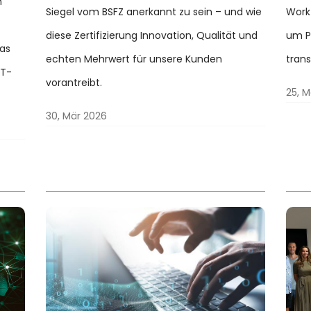
m
Siegel vom BSFZ anerkannt zu sein – und wie
Work
diese Zertifizierung Innovation, Qualität und
um Pr
das
echten Mehrwert für unsere Kunden
trans
IT-
vorantreibt.
25, M
30, Mär 2026