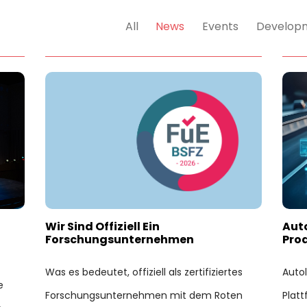
All
News
Events
Develop
Wir Sind Offiziell Ein
Auto
Forschungsunternehmen
Pro
Was es bedeutet, offiziell als zertifiziertes
Autol
e
Forschungsunternehmen mit dem Roten
Platt